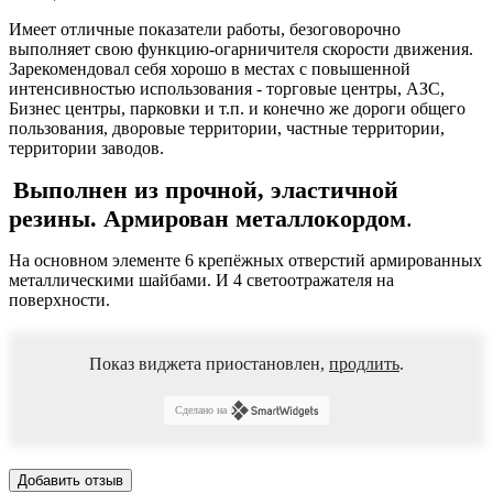
Имеет отличные показатели работы, безоговорочно
выполняет свою функцию-огарничителя скорости движения.
Зарекомендовал себя хорошо в местах с повышенной
интенсивностью использования - торговые центры, АЗС,
Бизнес центры, парковки и т.п. и конечно же дороги общего
пользования, дворовые территории, частные территории,
территории заводов.
Выполнен из прочной, эластичной
резины. Армирован металлокордом
.
На основном элементе 6 крепёжных отверстий армированных
металлическими шайбами. И 4 светоотражателя на
поверхности.
Показ виджета приостановлен,
продлить
.
Сделано на
Добавить отзыв