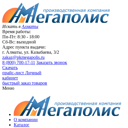
Искать в
Алматы
Время работы:
Пн-Пт: 8:30 - 18:00
Сб-Вс: выходной
Адрес пункта выдачи:
г. Алматы, ул. Казыбаева, 3/2
zakaz@pkmegapolis.ru
8 (800) 700-17-11
Заказать звонок
Скачать
прайс-лист
Личный
кабинет
быстрый заказ товаров
Меню
О компании
Каталог