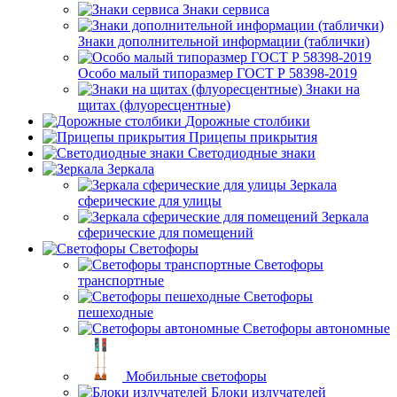
Знаки сервиса
Знаки дополнительной информации (таблички)
Особо малый типоразмер ГОСТ Р 58398-2019
Знаки на
щитах (флуоресцентные)
Дорожные столбики
Прицепы прикрытия
Светодиодные знаки
Зеркала
Зеркала
сферические для улицы
Зеркала
сферические для помещений
Светофоры
Светофоры
транспортные
Светофоры
пешеходные
Светофоры автономные
Мобильные светофоры
Блоки излучателей