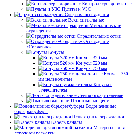
Контроллеры дорожные
Пульты и УЗС
Средства ограждения
Вехи сигнальные
Металлические
ограждения
Оградительные сетки
Ограждение
«Солдатик»
Конусы
Конусы 320 мм
Конусы 520 мм
Конусы 750 мм
Конусы 750
мм цельнолитые
Конусы с
утяжелителем
Ленты оградительные
Пластиковые цепи
Водоналивные
барьеры/буферы
Пешеходные ограждения
Кабель-каналы
Материалы для
дорожной разметки