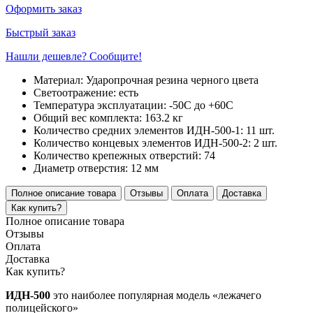
Оформить заказ
Быстрый заказ
Нашли дешевле? Сообщите!
Материал:
Ударопрочная резина черного цвета
Светоотражение:
есть
Температура эксплуатации:
-50С до +60С
Общий вес комплекта:
163.2 кг
Количество средних элементов ИДН-500-1:
11 шт.
Количество концевых элементов ИДН-500-2:
2 шт.
Количество крепежных отверстий:
74
Диаметр отверстия:
12 мм
Полное описание товара
Отзывы
Оплата
Доставка
Как купить?
Полное описание товара
Отзывы
Оплата
Доставка
Как купить?
ИДН-500
это наиболее популярная модель «лежачего
полицейского»