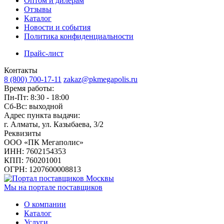
Оптом и дилерам
Отзывы
Каталог
Новости и события
Политика конфиденциальности
Прайс-лист
Контакты
8 (800) 700-17-11
zakaz@pkmegapolis.ru
Время работы:
Пн-Пт: 8:30 - 18:00
Сб-Вс: выходной
Адрес пункта выдачи:
г. Алматы, ул. Казыбаева, 3/2
Реквизиты
ООО «ПК Мегаполис»
ИНН: 7602154353
КПП: 760201001
ОГРН: 1207600008813
Мы на портале поставщиков
О компании
Каталог
Услуги