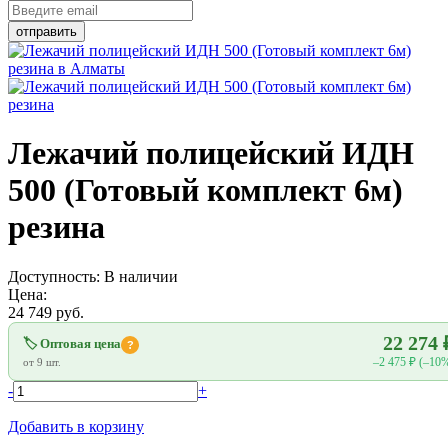
Лежачий полицейский ИДН
500 (Готовый комплект 6м)
резина
Доступность:
В наличии
Цена:
24 749
руб.
22 274 
🏷 Оптовая цена
?
–2 475 ₽ (–10
от 9 шт.
-
+
Добавить в корзину