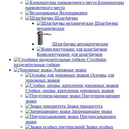
Блокираторы
парковочного места
Велопарковки
Шлагбаумы
Шлагбаумы
механические
Шлагбаумы автоматические
Комплектующие для шлагбаумов
Столбики
разделительные гибкие
Дорожные знаки
Основы для
дорожных знаков
Стойки, опоры, крепления дорожных знаков
Предупреждающие
знаки
Знаки приоритета
Запрещающие знаки
Предписывающие
знаки
Знаки особых