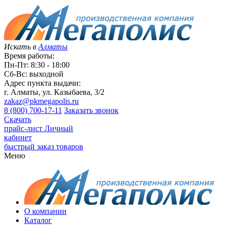
Искать в
Алматы
Время работы:
Пн-Пт: 8:30 - 18:00
Сб-Вс: выходной
Адрес пункта выдачи:
г. Алматы, ул. Казыбаева, 3/2
zakaz@pkmegapolis.ru
8 (800) 700-17-11
Заказать звонок
Скачать
прайс-лист
Личный
кабинет
быстрый заказ товаров
Меню
О компании
Каталог