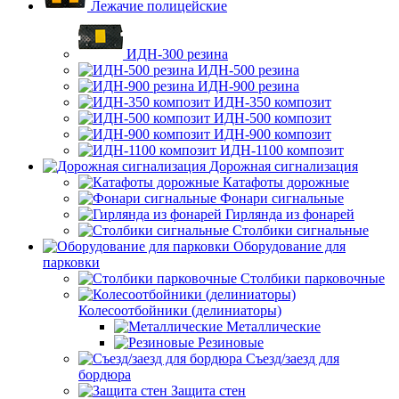
Лежачие полицейские
ИДН-300 резина
ИДН-500 резина
ИДН-900 резина
ИДН-350 композит
ИДН-500 композит
ИДН-900 композит
ИДН-1100 композит
Дорожная сигнализация
Катафоты дорожные
Фонари сигнальные
Гирлянда из фонарей
Столбики сигнальные
Оборудование для
парковки
Столбики парковочные
Колесоотбойники (делиниаторы)
Металлические
Резиновые
Съезд/заезд для
бордюра
Защита стен