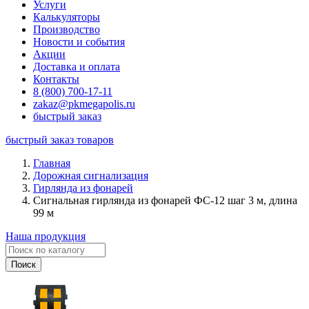
Услуги
Калькуляторы
Производство
Новости и события
Акции
Доставка и оплата
Контакты
8 (800) 700-17-11
zakaz@pkmegapolis.ru
быстрый заказ
быстрый заказ товаров
Главная
Дорожная сигнализация
Гирлянда из фонарей
Сигнальная гирлянда из фонарей ФС-12 шаг 3 м, длина
99 м
Наша продукция