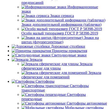
предписаний
Информационные
знаки
Знаки сервиса
Знаки дополнительной информации (таблички)
Особо малый типоразмер ГОСТ Р 58398-2019
Знаки на
щитах (флуоресцентные)
Дорожные столбики
Прицепы прикрытия
Светодиодные знаки
Зеркала
Зеркала
сферические для улицы
Зеркала
сферические для помещений
Светофоры
Светофоры
транспортные
Светофоры
пешеходные
Светофоры автономные
Мобильные светофоры