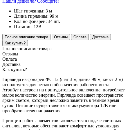
Нашли дешевле? Сообщите!
Шаг гирлянды:
3 м
Длина гирлянды:
99 м
Кол-во фонарей:
34 шт.
Питание:
12В
Полное описание товара
Отзывы
Оплата
Доставка
Как купить?
Полное описание товара
Отзывы
Оплата
Доставка
Как купить?
Гирлянда из фонарей ФС-12 (шаг 3 м, длина 99 м, хвост 2 м)
используется для четкого обозначения рабочего места.
Атрибут настроен на принудительное включение, потребляет
малое количество энергии. Гирлянда освещает пространство
ярким светом, который несложно заметить в темное время
суток. Питание осуществляется от аккумулятора 12В или
преобразователя напряжения.
Принцип работы элементов заключается в подаче световых
сигналов, которые обеспечивают комфортные условия для