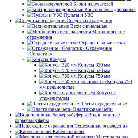
Блоки излучателей
Контроллеры дорожные
Пульты и УЗС
Средства ограждения
Вехи сигнальные
Металлические
ограждения
Оградительные сетки
Ограждение
«Солдатик»
Конусы
Конусы 320 мм
Конусы 520 мм
Конусы 750 мм
Конусы 750
мм цельнолитые
Конусы с
утяжелителем
Ленты оградительные
Пластиковые цепи
Водоналивные
барьеры/буферы
Пешеходные ограждения
Кабель-каналы
Материалы для