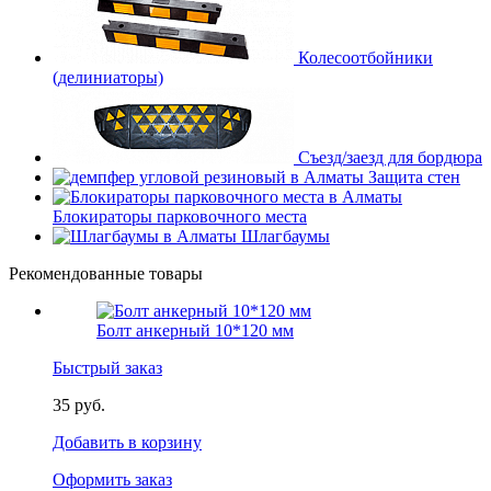
Колесоотбойники
(делиниаторы)
Съезд/заезд для бордюра
Защита стен
Блокираторы парковочного места
Шлагбаумы
Рекомендованные товары
Болт анкерный 10*120 мм
Быстрый заказ
35 руб.
Добавить в корзину
Оформить заказ