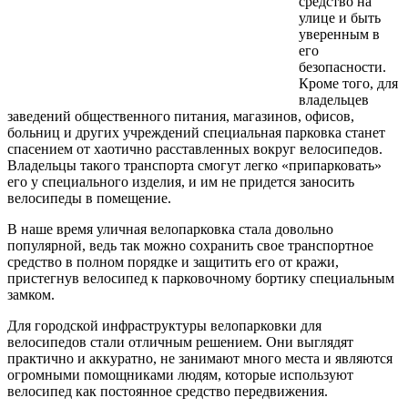
средство на
улице и быть
уверенным в
его
безопасности.
Кроме того, для
владельцев
заведений общественного питания, магазинов, офисов,
больниц и других учреждений специальная парковка станет
спасением от хаотично расставленных вокруг велосипедов.
Владельцы такого транспорта смогут легко «припарковать»
его у специального изделия, и им не придется заносить
велосипеды в помещение.
В наше время уличная велопарковка стала довольно
популярной, ведь так можно сохранить свое транспортное
средство в полном порядке и защитить его от кражи,
пристегнув велосипед к парковочному бортику специальным
замком.
Для городской инфраструктуры велопарковки для
велосипедов стали отличным решением. Они выглядят
практично и аккуратно, не занимают много места и являются
огромными помощниками людям, которые используют
велосипед как постоянное средство передвижения.