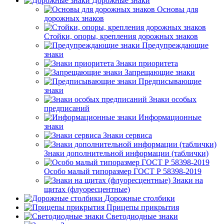
Дорожные знаки
Основы для
дорожных знаков
Стойки, опоры, крепления дорожных знаков
Предупреждающие
знаки
Знаки приоритета
Запрещающие знаки
Предписывающие
знаки
Знаки особых
предписаний
Информационные
знаки
Знаки сервиса
Знаки дополнительной информации (таблички)
Особо малый типоразмер ГОСТ Р 58398-2019
Знаки на
щитах (флуоресцентные)
Дорожные столбики
Прицепы прикрытия
Светодиодные знаки