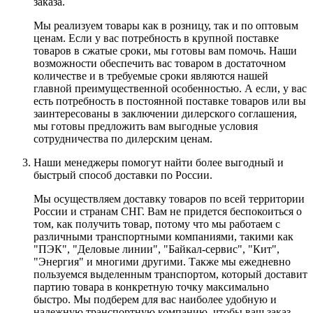
заказа.
Мы реализуем товары как в розницу, так и по оптовым
ценам. Если у вас потребность в крупной поставке
товаров в сжатые сроки, мы готовы вам помочь. Наши
возможности обеспечить вас товаром в достаточном
количестве и в требуемые сроки являются нашей
главной преимущественной особенностью. А если, у вас
есть потребность в постоянной поставке товаров или вы
заинтересованы в заключении дилерского соглашения,
мы готовы предложить вам выгодные условия
сотрудничества по дилерским ценам.
Наши менеджеры помогут найти более выгодный и
быстрый способ доставки по России.
Мы осуществляем доставку товаров по всей территории
России и странам СНГ. Вам не придется беспокоиться о
том, как получить товар, потому что мы работаем с
различными транспортными компаниями, такими как
"ПЭК", "Деловые линии", "Байкал-сервис", "Кит",
"Энергия" и многими другими. Также мы ежедневно
пользуемся выделенным транспортом, который доставит
партию товара в конкретную точку максимально
быстро. Мы подберем для вас наиболее удобную и
надежную транспортную компанию, чтобы ваш заказ