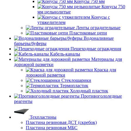
Конусы 750 мм
Конусы 750
мм цельнолитые
Конусы с
утяжелителем
Ленты оградительные
Пластиковые цепи
Водоналивные
барьеры/буферы
Пешеходные ограждения
Кабель-каналы
Материалы для
дорожной разметки
Краска для
дорожной разметки
Стеклошарики
Термопластик
Холодный пластик
Противогололедные
реагенты
Техпластины
Пластина резиновая ДСТ (скребок)
Пластина резиновая МБС