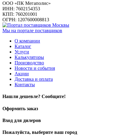
ООО «ПК Мегаполис»
ИНН: 7602154353
КПП: 760201001
ОГРН: 1207600008813
Мы на портале поставщиков
О компании
Каталог
Услуги
Калькуляторы
Производство
Новости и события
Акции
Доставка и оплата
Контакты
Нашли дешевле? Сообщите!
Оформить заказ
Вход для дилеров
Пожалуйста, выберите ваш город