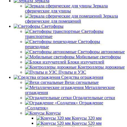
Зеркала
Зеркала
сферические для улицы
Зеркала
сферические для помещений
Светофоры
Светофоры
транспортные
Светофоры
пешеходные
Светофоры автономные
Мобильные светофоры
Блоки излучателей
Контроллеры дорожные
Пульты и УЗС
Средства ограждения
Вехи сигнальные
Металлические
ограждения
Оградительные сетки
Ограждение
«Солдатик»
Конусы
Конусы 320 мм
Конусы 520 мм