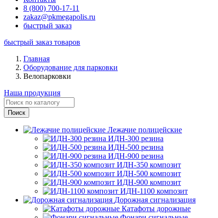
8 (800) 700-17-11
zakaz@pkmegapolis.ru
быстрый заказ
быстрый заказ товаров
Главная
Оборудование для парковки
Велопарковки
Наша продукция
Лежачие полицейские
ИДН-300 резина
ИДН-500 резина
ИДН-900 резина
ИДН-350 композит
ИДН-500 композит
ИДН-900 композит
ИДН-1100 композит
Дорожная сигнализация
Катафоты дорожные
Фонари сигнальные