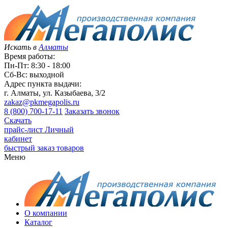
Искать в
Алматы
Время работы:
Пн-Пт: 8:30 - 18:00
Сб-Вс: выходной
Адрес пункта выдачи:
г. Алматы, ул. Казыбаева, 3/2
zakaz@pkmegapolis.ru
8 (800) 700-17-11
Заказать звонок
Скачать
прайс-лист
Личный
кабинет
быстрый заказ товаров
Меню
О компании
Каталог