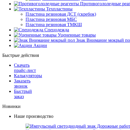
Противогололедные реа
Техпластины
Пластина резиновая ДСТ (скребок)
Пластина резиновая МБС
Пластина резиновая ТМКЩ
Спецодежда
Уцененные товары
Знак Внимание мокрый по
Акции
Быстрые действия
Скачать
прайс-лист
Калькуляторы
Заказать
звонок
Быстрый
заказ
Новинки
Наше производство