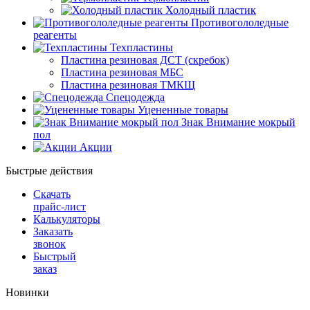
Холодный пластик
Противогололедные
реагенты
Техпластины
Пластина резиновая ДСТ (скребок)
Пластина резиновая МБС
Пластина резиновая ТМКЩ
Спецодежда
Уцененные товары
Знак Внимание мокрый
пол
Акции
Быстрые действия
Скачать
прайс-лист
Калькуляторы
Заказать
звонок
Быстрый
заказ
Новинки