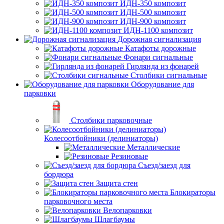
ИДН-350 композит
ИДН-500 композит
ИДН-900 композит
ИДН-1100 композит
Дорожная сигнализация
Катафоты дорожные
Фонари сигнальные
Гирлянда из фонарей
Столбики сигнальные
Оборудование для
парковки
Столбики парковочные
Колесоотбойники (делиниаторы)
Металлические
Резиновые
Съезд/заезд для
бордюра
Защита стен
Блокираторы
парковочного места
Велопарковки
Шлагбаумы