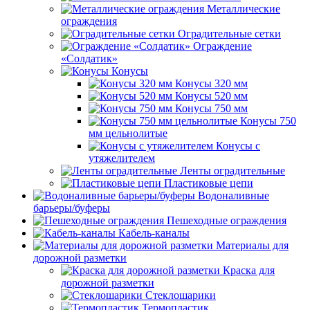
Металлические
ограждения
Оградительные сетки
Ограждение
«Солдатик»
Конусы
Конусы 320 мм
Конусы 520 мм
Конусы 750 мм
Конусы 750
мм цельнолитые
Конусы с
утяжелителем
Ленты оградительные
Пластиковые цепи
Водоналивные
барьеры/буферы
Пешеходные ограждения
Кабель-каналы
Материалы для
дорожной разметки
Краска для
дорожной разметки
Стеклошарики
Термопластик