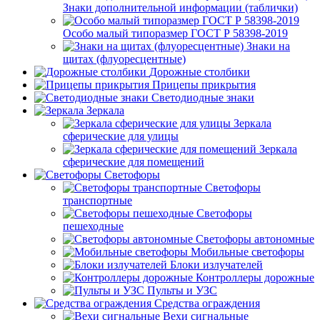
Знаки дополнительной информации (таблички)
Особо малый типоразмер ГОСТ Р 58398-2019
Знаки на
щитах (флуоресцентные)
Дорожные столбики
Прицепы прикрытия
Светодиодные знаки
Зеркала
Зеркала
сферические для улицы
Зеркала
сферические для помещений
Светофоры
Светофоры
транспортные
Светофоры
пешеходные
Светофоры автономные
Мобильные светофоры
Блоки излучателей
Контроллеры дорожные
Пульты и УЗС
Средства ограждения
Вехи сигнальные