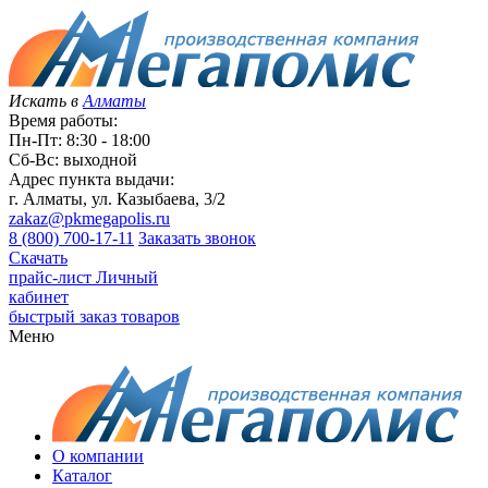
Искать в
Алматы
Время работы:
Пн-Пт: 8:30 - 18:00
Сб-Вс: выходной
Адрес пункта выдачи:
г. Алматы, ул. Казыбаева, 3/2
zakaz@pkmegapolis.ru
8 (800) 700-17-11
Заказать звонок
Скачать
прайс-лист
Личный
кабинет
быстрый заказ товаров
Меню
О компании
Каталог