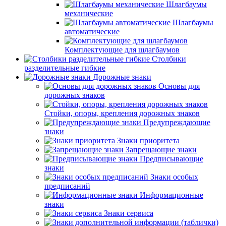
Шлагбаумы
механические
Шлагбаумы
автоматические
Комплектующие для шлагбаумов
Столбики
разделительные гибкие
Дорожные знаки
Основы для
дорожных знаков
Стойки, опоры, крепления дорожных знаков
Предупреждающие
знаки
Знаки приоритета
Запрещающие знаки
Предписывающие
знаки
Знаки особых
предписаний
Информационные
знаки
Знаки сервиса