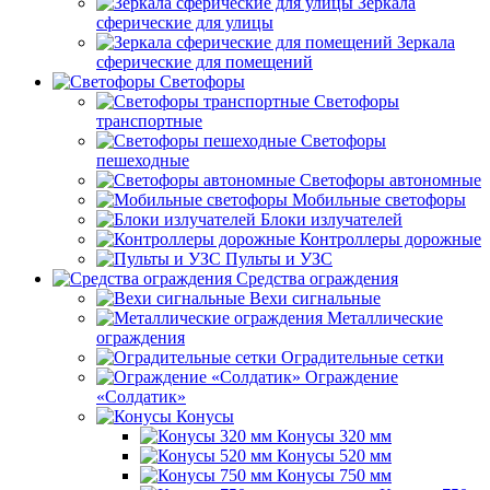
Зеркала
сферические для улицы
Зеркала
сферические для помещений
Светофоры
Светофоры
транспортные
Светофоры
пешеходные
Светофоры автономные
Мобильные светофоры
Блоки излучателей
Контроллеры дорожные
Пульты и УЗС
Средства ограждения
Вехи сигнальные
Металлические
ограждения
Оградительные сетки
Ограждение
«Солдатик»
Конусы
Конусы 320 мм
Конусы 520 мм
Конусы 750 мм