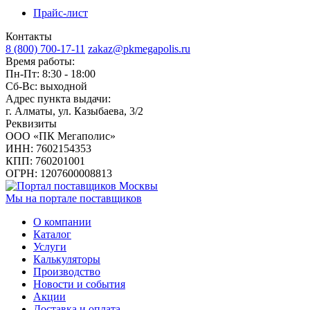
Прайс-лист
Контакты
8 (800) 700-17-11
zakaz@pkmegapolis.ru
Время работы:
Пн-Пт: 8:30 - 18:00
Сб-Вс: выходной
Адрес пункта выдачи:
г. Алматы, ул. Казыбаева, 3/2
Реквизиты
ООО «ПК Мегаполис»
ИНН: 7602154353
КПП: 760201001
ОГРН: 1207600008813
Мы на портале поставщиков
О компании
Каталог
Услуги
Калькуляторы
Производство
Новости и события
Акции
Доставка и оплата