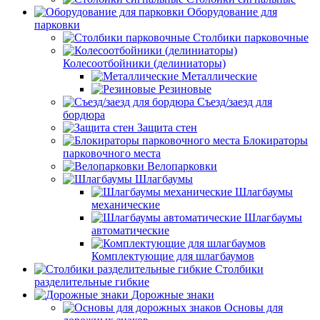
Оборудование для
парковки
Столбики парковочные
Колесоотбойники (делиниаторы)
Металлические
Резиновые
Съезд/заезд для
бордюра
Защита стен
Блокираторы
парковочного места
Велопарковки
Шлагбаумы
Шлагбаумы
механические
Шлагбаумы
автоматические
Комплектующие для шлагбаумов
Столбики
разделительные гибкие
Дорожные знаки
Основы для