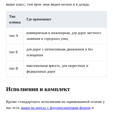
выше класс, тем ярче знак виден ночью и в дождь.
Тип
Где применяют
плёнки
коммерческая и инженерная, для дорог местного
тип А
значения и городских улиц
для дорог с интенсивным движением и без
тип Б
освещения
максимальная яркость, для скоростных и
тип В
федеральных дорог
Исполнения и комплект
Кроме стандартного исполнения на оцинкованной основе у
нас есть
знаки на щитах с флуоресцентным фоном
и