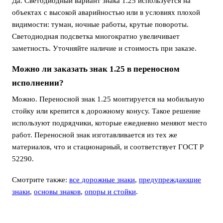
Да. Светодиодный вариант знака 1.25 используется на
объектах с высокой аварийностью или в условиях плохой
видимости: туман, ночные работы, крутые повороты.
Светодиодная подсветка многократно увеличивает
заметность. Уточняйте наличие и стоимость при заказе.
Можно ли заказать знак 1.25 в переносном
исполнении?
Можно. Переносной знак 1.25 монтируется на мобильную
стойку или крепится к дорожному конусу. Такое решение
используют подрядчики, которые ежедневно меняют место
работ. Переносной знак изготавливается из тех же
материалов, что и стационарный, и соответствует ГОСТ Р
52290.
Смотрите также:
все дорожные знаки
,
предупреждающие
знаки
,
основы знаков
,
опоры и стойки
.