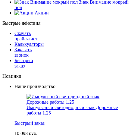
Знак Внимание мокрый
пол
Акции
Быстрые действия
Скачать
прайс-лист
Калькуляторы
Заказать
звонок
Быстрый
заказ
Новинки
Наше производство
Импульсный светодиодный знак Дорожные
работы 1.25
Быстрый заказ
10 098 руб.