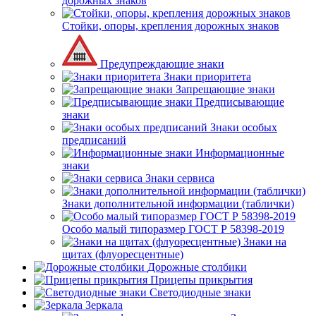
дорожных знаков
Стойки, опоры, крепления дорожных знаков
Предупреждающие знаки
Знаки приоритета
Запрещающие знаки
Предписывающие
знаки
Знаки особых
предписаний
Информационные
знаки
Знаки сервиса
Знаки дополнительной информации (таблички)
Особо малый типоразмер ГОСТ Р 58398-2019
Знаки на
щитах (флуоресцентные)
Дорожные столбики
Прицепы прикрытия
Светодиодные знаки
Зеркала