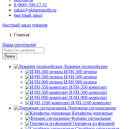
8 (800) 700-17-11
zakaz@pkmegapolis.ru
быстрый заказ
быстрый заказ товаров
Главная
Наша продукция
Лежачие полицейские
ИДН-300 резина
ИДН-500 резина
ИДН-900 резина
ИДН-350 композит
ИДН-500 композит
ИДН-900 композит
ИДН-1100 композит
Дорожная сигнализация
Катафоты дорожные
Фонари сигнальные
Гирлянда из фонарей
Столбики сигнальные