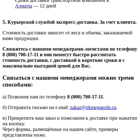
Сроки доставки транспортной компанией в
Алматы
— 12 дней
5. Курьерской службой экспресс-доставка. За счет клиента.
Стоимость доставки зависит от веса и объема, заказываемой
вами продукции.
Свяжитесь с нашими менеджерами-логистами по телефону
8 (800) 700-17-11
и они помогут быстро рассчитать
стоимость доставки, с доставкой в короткие сроки и с
максимально выгодной ценой для Вас.
Связаться с нашими менеджерами можно тремя
способами:
а) Позвонив нам по телефону
8 (800) 700-17-11
.
б) Отправить письмо на e-mail:
zakaz@pkmegapolis.ru
.
в) Прикрепить ваш заказ и пожелания к доставке при нажатии
на кнопку.
Через формы, размещённые на нашем сайте, примеры
представлены ниже.