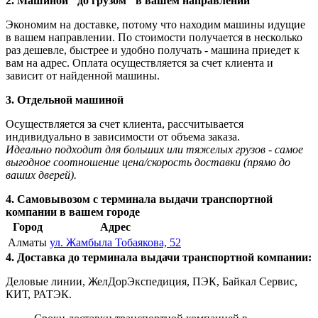
2. Машиной "до грузом" в вашем направлении
Экономим на доставке, потому что находим машины идущие
в вашем направлении. По стоимости получается в несколько
раз дешевле, быстрее и удобно получать - машина приедет к
вам на адрес. Оплата осуществляется за счет клиента и
зависит от найденной машины.
3. Отдельной машиной
Осуществляется за счет клиента, рассчитывается
индивидуально в зависимости от объема заказа.
Идеально подходит для больших или тяжелых грузов - самое
выгодное соотношение цена/скорость доставки (прямо до
ваших дверей).
4. Самовывозом с терминала выдачи транспортной
компании в вашем городе
Город
Адрес
Алматы
ул. Жамбыла Тобаякова, 52
4. Доставка до терминала выдачи транспортной компании:
Деловые линии, ЖелДорЭкспедиция, ПЭК, Байкал Сервис,
КИТ, РАТЭК.