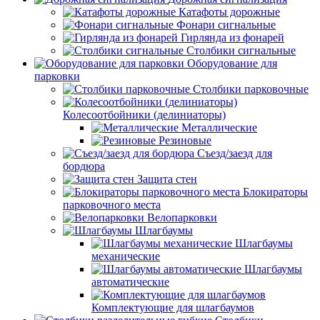
Катафоты дорожные
Фонари сигнальные
Гирлянда из фонарей
Столбики сигнальные
Оборудование для
парковки
Столбики парковочные
Колесоотбойники (делиниаторы)
Металлические
Резиновые
Съезд/заезд для
бордюра
Защита стен
Блокираторы
парковочного места
Велопарковки
Шлагбаумы
Шлагбаумы
механические
Шлагбаумы
автоматические
Комплектующие для шлагбаумов