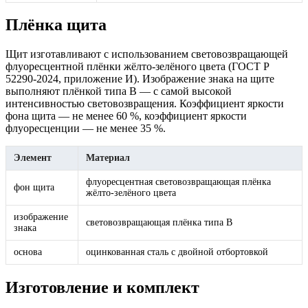
Плёнка щита
Щит изготавливают с использованием световозвращающей
флуоресцентной плёнки жёлто-зелёного цвета (ГОСТ Р
52290-2024, приложение И). Изображение знака на щите
выполняют плёнкой типа В — с самой высокой
интенсивностью световозвращения. Коэффициент яркости
фона щита — не менее 60 %, коэффициент яркости
флуоресценции — не менее 35 %.
Элемент
Материал
флуоресцентная световозвращающая плёнка
фон щита
жёлто-зелёного цвета
изображение
световозвращающая плёнка типа В
знака
основа
оцинкованная сталь с двойной отбортовкой
Изготовление и комплект