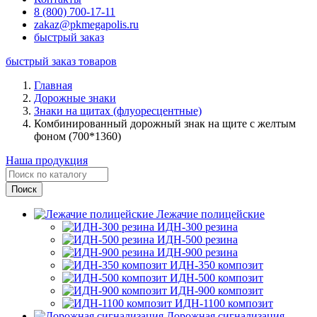
8 (800) 700-17-11
zakaz@pkmegapolis.ru
быстрый заказ
быстрый заказ товаров
Главная
Дорожные знаки
Знаки на щитах (флуоресцентные)
Комбинированный дорожный знак на щите с желтым
фоном (700*1360)
Наша продукция
Лежачие полицейские
ИДН-300 резина
ИДН-500 резина
ИДН-900 резина
ИДН-350 композит
ИДН-500 композит
ИДН-900 композит
ИДН-1100 композит
Дорожная сигнализация