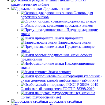
Столбики
разделительные гибкие
Дорожные знаки
Основы для
дорожных знаков
Стойки, опоры, крепления дорожных знаков
Предупреждающие
знаки
Знаки приоритета
Запрещающие знаки
Предписывающие
знаки
Знаки особых
предписаний
Информационные
знаки
Знаки сервиса
Знаки дополнительной информации (таблички)
Особо малый типоразмер ГОСТ Р 58398-2019
Знаки на
щитах (флуоресцентные)
Дорожные столбики