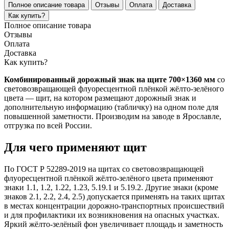
Полное описание товара
Отзывы
Оплата
Доставка
Как купить?
Полное описание товара
Отзывы
Оплата
Доставка
Как купить?
Комбинированный дорожный знак на щите 700×1360 мм
со
световозвращающей флуоресцентной плёнкой жёлто-зелёного
цвета — щит, на котором размещают дорожный знак и
дополнительную информацию (табличку) на одном поле для
повышенной заметности. Производим на заводе в Ярославле,
отгрузка по всей России.
Для чего применяют щит
По ГОСТ Р 52289-2019 на щитах со световозвращающей
флуоресцентной плёнкой жёлто-зелёного цвета применяют
знаки 1.1, 1.2, 1.22, 1.23, 5.19.1 и 5.19.2. Другие знаки (кроме
знаков 2.1, 2.2, 2.4, 2.5) допускается применять на таких щитах
в местах концентрации дорожно-транспортных происшествий
и для профилактики их возникновения на опасных участках.
Яркий жёлто-зелёный фон увеличивает площадь и заметность