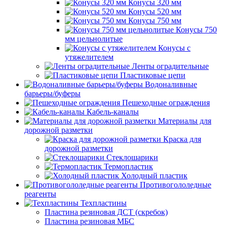
Конусы 320 мм
Конусы 520 мм
Конусы 750 мм
Конусы 750
мм цельнолитые
Конусы с
утяжелителем
Ленты оградительные
Пластиковые цепи
Водоналивные
барьеры/буферы
Пешеходные ограждения
Кабель-каналы
Материалы для
дорожной разметки
Краска для
дорожной разметки
Стеклошарики
Термопластик
Холодный пластик
Противогололедные
реагенты
Техпластины
Пластина резиновая ДСТ (скребок)
Пластина резиновая МБС