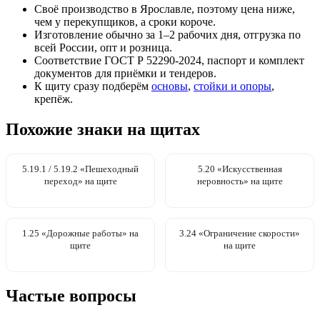
Своё производство в Ярославле, поэтому цена ниже,
чем у перекупщиков, а сроки короче.
Изготовление обычно за 1–2 рабочих дня, отгрузка по
всей России, опт и розница.
Соответствие ГОСТ Р 52290-2024, паспорт и комплект
документов для приёмки и тендеров.
К щиту сразу подберём
основы
,
стойки и опоры
,
крепёж.
Похожие знаки на щитах
5.19.1 / 5.19.2 «Пешеходный
5.20 «Искусственная
переход» на щите
неровность» на щите
1.25 «Дорожные работы» на
3.24 «Ограничение скорости»
щите
на щите
Частые вопросы