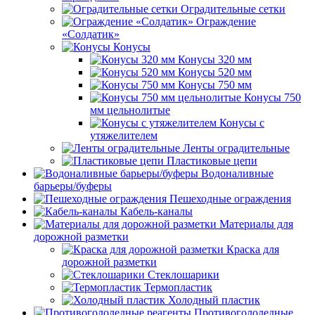
Оградительные сетки
Ограждение
«Солдатик»
Конусы
Конусы 320 мм
Конусы 520 мм
Конусы 750 мм
Конусы 750
мм цельнолитые
Конусы с
утяжелителем
Ленты оградительные
Пластиковые цепи
Водоналивные
барьеры/буферы
Пешеходные ограждения
Кабель-каналы
Материалы для
дорожной разметки
Краска для
дорожной разметки
Стеклошарики
Термопластик
Холодный пластик
Противогололедные