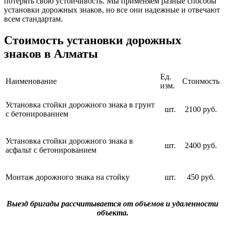
потерять свою устойчивость. Мы применяем разные способы
установки дорожных знаков, но все они надежные и отвечают
всем стандартам.
Стоимость установки дорожных
знаков в Алматы
Ед.
Наименование
Стоимость
изм.
Установка стойки дорожного знака в грунт
шт.
2100 руб.
с бетонированием
Установка стойки дорожного знака в
шт.
2400 руб.
асфальт с бетонированием
Монтаж дорожного знака на стойку
шт.
450 руб.
Выезд бригады рассчитывается от объемов и удаленности
объекта.