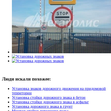
Люди искали похожее:
Установка знаков дорожного движения на придомовой
территории
Установка стойки дорожного знака в бетон
Установка стойки дорожного знака в асфальт
Установка дорожного знака в грунт
Монтаж стойки дорожного знака