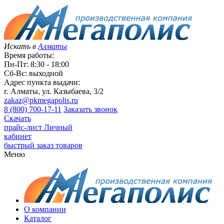
Искать в
Алматы
Время работы:
Пн-Пт: 8:30 - 18:00
Сб-Вс: выходной
Адрес пункта выдачи:
г. Алматы, ул. Казыбаева, 3/2
zakaz@pkmegapolis.ru
8 (800) 700-17-11
Заказать звонок
Скачать
прайс-лист
Личный
кабинет
быстрый заказ товаров
Меню
О компании
Каталог