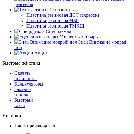
реагенты
Техпластины
Пластина резиновая ДСТ (скребок)
Пластина резиновая МБС
Пластина резиновая ТМКЩ
Спецодежда
Уцененные товары
Знак Внимание мокрый
пол
Акции
Быстрые действия
Скачать
прайс-лист
Калькуляторы
Заказать
звонок
Быстрый
заказ
Новинки
Наше производство