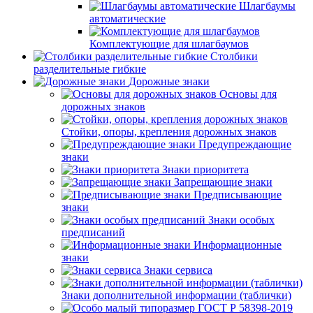
Шлагбаумы
автоматические
Комплектующие для шлагбаумов
Столбики
разделительные гибкие
Дорожные знаки
Основы для
дорожных знаков
Стойки, опоры, крепления дорожных знаков
Предупреждающие
знаки
Знаки приоритета
Запрещающие знаки
Предписывающие
знаки
Знаки особых
предписаний
Информационные
знаки
Знаки сервиса
Знаки дополнительной информации (таблички)