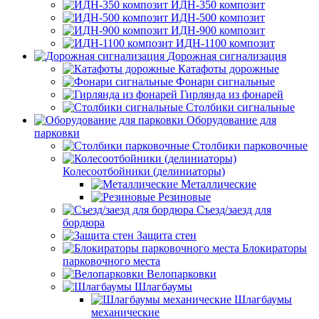
ИДН-350 композит
ИДН-500 композит
ИДН-900 композит
ИДН-1100 композит
Дорожная сигнализация
Катафоты дорожные
Фонари сигнальные
Гирлянда из фонарей
Столбики сигнальные
Оборудование для
парковки
Столбики парковочные
Колесоотбойники (делиниаторы)
Металлические
Резиновые
Съезд/заезд для
бордюра
Защита стен
Блокираторы
парковочного места
Велопарковки
Шлагбаумы
Шлагбаумы
механические