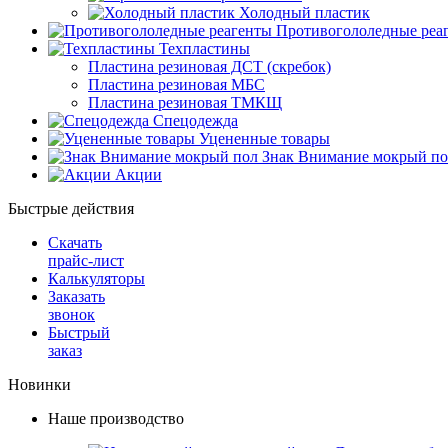
Холодный пластик
Противогололедные реа
Техпластины
Пластина резиновая ДСТ (скребок)
Пластина резиновая МБС
Пластина резиновая ТМКЩ
Спецодежда
Уцененные товары
Знак Внимание мокрый по
Акции
Быстрые действия
Скачать
прайс-лист
Калькуляторы
Заказать
звонок
Быстрый
заказ
Новинки
Наше производство