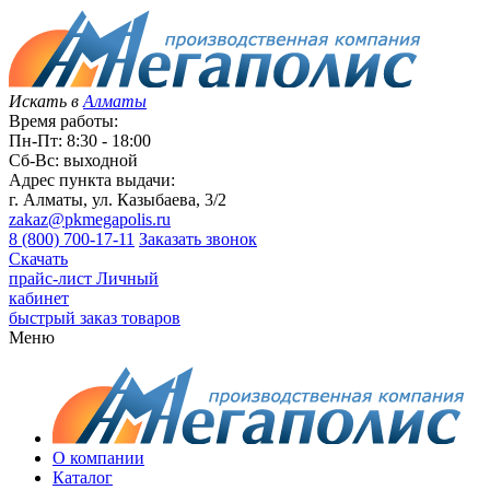
Искать в
Алматы
Время работы:
Пн-Пт: 8:30 - 18:00
Сб-Вс: выходной
Адрес пункта выдачи:
г. Алматы, ул. Казыбаева, 3/2
zakaz@pkmegapolis.ru
8 (800) 700-17-11
Заказать звонок
Скачать
прайс-лист
Личный
кабинет
быстрый заказ товаров
Меню
О компании
Каталог