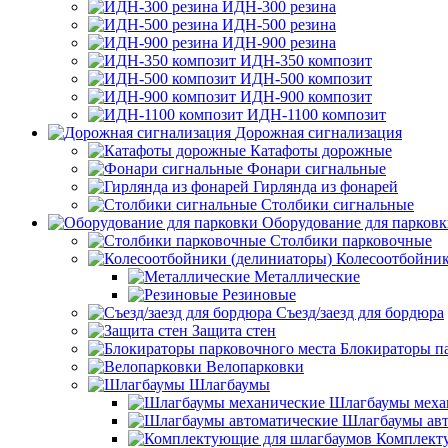
ИДН-300 резина
ИДН-500 резина
ИДН-900 резина
ИДН-350 композит
ИДН-500 композит
ИДН-900 композит
ИДН-1100 композит
Дорожная сигнализация
Катафоты дорожные
Фонари сигнальные
Гирлянда из фонарей
Столбики сигнальные
Оборудование для парков
Столбики парковочные
Колесоотбойник
Металлические
Резиновые
Съезд/заезд для бордюра
Защита стен
Блокираторы п
Велопарковки
Шлагбаумы
Шлагбаумы меха
Шлагбаумы авт
Комплект