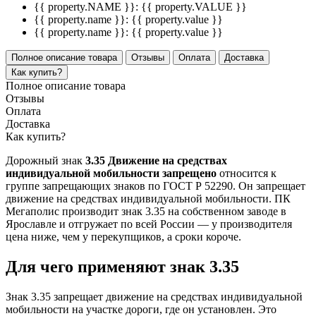
{{ property.NAME }}:
{{ property.VALUE }}
{{ property.name }}:
{{ property.value }}
{{ property.name }}:
{{ property.value }}
Полное описание товара
Отзывы
Оплата
Доставка
Как купить?
Полное описание товара
Отзывы
Оплата
Доставка
Как купить?
Дорожный знак
3.35 Движение на средствах
индивидуальной мобильности запрещено
относится к
группе запрещающих знаков по ГОСТ Р 52290. Он запрещает
движение на средствах индивидуальной мобильности. ПК
Мегаполис производит знак 3.35 на собственном заводе в
Ярославле и отгружает по всей России — у производителя
цена ниже, чем у перекупщиков, а сроки короче.
Для чего применяют знак 3.35
Знак 3.35 запрещает движение на средствах индивидуальной
мобильности на участке дороги, где он установлен. Это