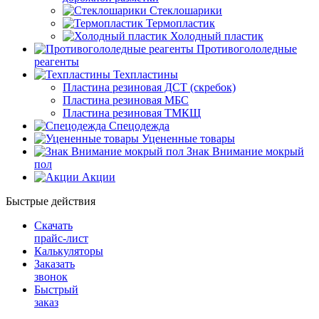
Стеклошарики
Термопластик
Холодный пластик
Противогололедные
реагенты
Техпластины
Пластина резиновая ДСТ (скребок)
Пластина резиновая МБС
Пластина резиновая ТМКЩ
Спецодежда
Уцененные товары
Знак Внимание мокрый
пол
Акции
Быстрые действия
Скачать
прайс-лист
Калькуляторы
Заказать
звонок
Быстрый
заказ