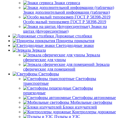
Знаки сервиса
Знаки дополнительной информации (таблички)
Особо малый типоразмер ГОСТ Р 58398-2019
Знаки на
щитах (флуоресцентные)
Дорожные столбики
Прицепы прикрытия
Светодиодные знаки
Зеркала
Зеркала
сферические для улицы
Зеркала
сферические для помещений
Светофоры
Светофоры
транспортные
Светофоры
пешеходные
Светофоры автономные
Мобильные светофоры
Блоки излучателей
Контроллеры дорожные
Пульты и УЗС