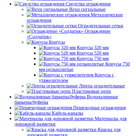
Средства ограждения
Вехи сигнальные
Металлические
ограждения
Оградительные сетки
Ограждение
«Солдатик»
Конусы
Конусы 320 мм
Конусы 520 мм
Конусы 750 мм
Конусы 750
мм цельнолитые
Конусы с
утяжелителем
Ленты оградительные
Пластиковые цепи
Водоналивные
барьеры/буферы
Пешеходные ограждения
Кабель-каналы
Материалы для
дорожной разметки
Краска для
дорожной разметки