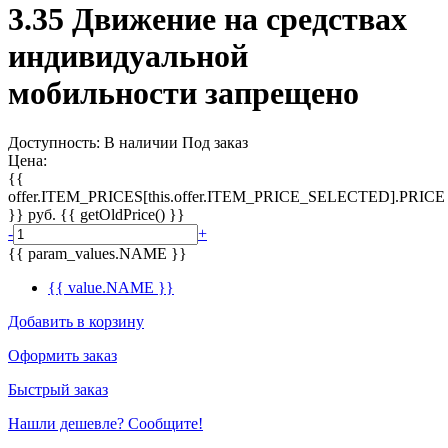
3.35 Движение на средствах
индивидуальной
мобильности запрещено
Доступность:
В наличии
Под заказ
Цена:
{{
offer.ITEM_PRICES[this.offer.ITEM_PRICE_SELECTED].PRICE
}}
руб.
{{ getOldPrice() }}
-
+
{{ param_values.NAME }}
{{ value.NAME }}
Добавить в корзину
Оформить заказ
Быстрый заказ
Нашли дешевле? Сообщите!