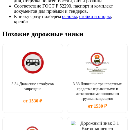
дня, отгрузка по всей России, опт и розница.
Соответствие ГОСТ Р 52290, паспорт и комплект
документов для приёмки и тендеров.
К знаку сразу подберём
основы
,
стойки и опоры
,
крепёж.
Похожие дорожные знаки
3.34 Движение автобусов
3.33 Движение транспортных
запрещено
средств с взрывчатыми и
легковоспламеняющимися
грузами запрещено
от 1530 ₽
от 1530 ₽