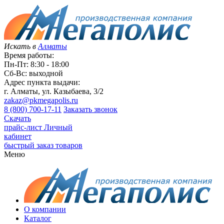
Искать в
Алматы
Время работы:
Пн-Пт: 8:30 - 18:00
Сб-Вс: выходной
Адрес пункта выдачи:
г. Алматы, ул. Казыбаева, 3/2
zakaz@pkmegapolis.ru
8 (800) 700-17-11
Заказать звонок
Скачать
прайс-лист
Личный
кабинет
быстрый заказ товаров
Меню
О компании
Каталог