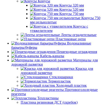
Конусы
Конусы 320 мм
Конусы 520 мм
Конусы 750 мм
Конусы 750
мм цельнолитые
Конусы с
утяжелителем
Ленты оградительные
Пластиковые цепи
Водоналивные
барьеры/буферы
Пешеходные ограждения
Кабель-каналы
Материалы для
дорожной разметки
Краска для
дорожной разметки
Стеклошарики
Термопластик
Холодный пластик
Противогололедные
реагенты
Техпластины
Пластина резиновая ДСТ (скребок)