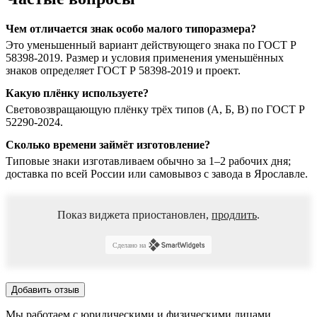
Чем отличается знак особо малого типоразмера?
Это уменьшенный вариант действующего знака по ГОСТ Р
58398-2019. Размер и условия применения уменьшённых
знаков определяет ГОСТ Р 58398-2019 и проект.
Какую плёнку используете?
Световозвращающую плёнку трёх типов (А, Б, В) по ГОСТ Р
52290-2024.
Сколько времени займёт изготовление?
Типовые знаки изготавливаем обычно за 1–2 рабочих дня;
доставка по всей России или самовывоз с завода в Ярославле.
Показ виджета приостановлен,
продлить
.
Сделано на
Добавить отзыв
Мы работаем с юридическими и физическими лицами.