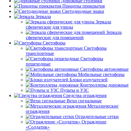
Дорожные столбики
Прицепы прикрытия
Светодиодные знаки
Зеркала
Зеркала
сферические для улицы
Зеркала
сферические для помещений
Светофоры
Светофоры
транспортные
Светофоры
пешеходные
Светофоры автономные
Мобильные светофоры
Блоки излучателей
Контроллеры дорожные
Пульты и УЗС
Средства ограждения
Вехи сигнальные
Металлические
ограждения
Оградительные сетки
Ограждение
«Солдатик»