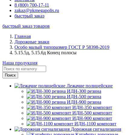
8 (800) 700-17-11
zakaz@pkmegapolis.ru
быстрый заказ
быстрый заказ товаров
Главная
Дорожные знаки
Особо малый типоразмер ГОСТ Р 58398-2019
5.15.5д, 5.15.6д Конец полосы
Наша продукция
Лежачие полицейские
ИДН-300 резина
ИДН-500 резина
ИДН-900 резина
ИДН-350 композит
ИДН-500 композит
ИДН-900 композит
ИДН-1100 композит
Дорожная сигнализация
Катафоты дорожные