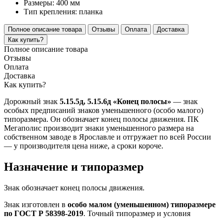
Размеры:
400 мм
Тип крепления:
планка
Полное описание товара
Отзывы
Оплата
Доставка
Как купить?
Полное описание товара
Отзывы
Оплата
Доставка
Как купить?
Дорожный знак
5.15.5д, 5.15.6д «Конец полосы»
— знак
особых предписаний знаков уменьшенного (особо малого)
типоразмера. Он обозначает конец полосы движения. ПК
Мегаполис производит знаки уменьшенного размера на
собственном заводе в Ярославле и отгружает по всей России
— у производителя цена ниже, а сроки короче.
Назначение и типоразмер
Знак обозначает конец полосы движения.
Знак изготовлен в
особо малом (уменьшенном) типоразмере
по ГОСТ Р 58398-2019
. Точный типоразмер и условия