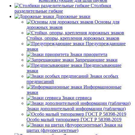
Комплектующие для шлагбаумов
Столбики
разделительные гибкие
Дорожные знаки
Основы для
дорожных знаков
Стойки, опоры, крепления дорожных знаков
Предупреждающие
знаки
Знаки приоритета
Запрещающие знаки
Предписывающие
знаки
Знаки особых
предписаний
Информационные
знаки
Знаки сервиса
Знаки дополнительной информации (таблички)
Особо малый типоразмер ГОСТ Р 58398-2019
Знаки на
щитах (флуоресцентные)