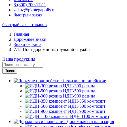
8 (800) 700-17-11
zakaz@pkmegapolis.ru
быстрый заказ
быстрый заказ товаров
Главная
Дорожные знаки
Знаки сервиса
7.12 Пост дорожно-патрульной службы
Наша продукция
Лежачие полицейские
ИДН-300 резина
ИДН-500 резина
ИДН-900 резина
ИДН-350 композит
ИДН-500 композит
ИДН-900 композит
ИДН-1100 композит
Дорожная сигнализация
Катафоты дорожные