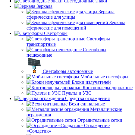
Светодиодные знаки
Зеркала
Зеркала
сферические для улицы
Зеркала
сферические для помещений
Светофоры
Светофоры
транспортные
Светофоры
пешеходные
Светофоры автономные
Мобильные светофоры
Блоки излучателей
Контроллеры дорожные
Пульты и УЗС
Средства ограждения
Вехи сигнальные
Металлические
ограждения
Оградительные сетки
Ограждение
«Солдатик»