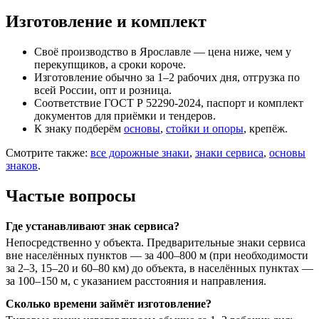
Изготовление и комплект
Своё производство в Ярославле — цена ниже, чем у
перекупщиков, а сроки короче.
Изготовление обычно за 1–2 рабочих дня, отгрузка по
всей России, опт и розница.
Соответствие ГОСТ Р 52290-2024, паспорт и комплект
документов для приёмки и тендеров.
К знаку подберём
основы
,
стойки и опоры
, крепёж.
Смотрите также:
все дорожные знаки
,
знаки сервиса
,
основы
знаков
.
Частые вопросы
Где устанавливают знак сервиса?
Непосредственно у объекта. Предварительные знаки сервиса
вне населённых пунктов — за 400–800 м (при необходимости
за 2–3, 15–20 и 60–80 км) до объекта, в населённых пунктах —
за 100–150 м, с указанием расстояния и направления.
Сколько времени займёт изготовление?