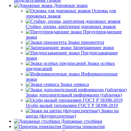
разделительные гибкие
Дорожные знаки
Основы для
дорожных знаков
Стойки, опоры, крепления дорожных знаков
Предупреждающие
знаки
Знаки приоритета
Запрещающие знаки
Предписывающие
знаки
Знаки особых
предписаний
Информационные
знаки
Знаки сервиса
Знаки дополнительной информации (таблички)
Особо малый типоразмер ГОСТ Р 58398-2019
Знаки на
щитах (флуоресцентные)
Дорожные столбики
Прицепы прикрытия