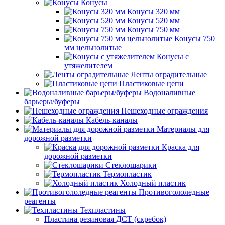
Конусы
Конусы 320 мм
Конусы 520 мм
Конусы 750 мм
Конусы 750
мм цельнолитые
Конусы с
утяжелителем
Ленты оградительные
Пластиковые цепи
Водоналивные
барьеры/буферы
Пешеходные ограждения
Кабель-каналы
Материалы для
дорожной разметки
Краска для
дорожной разметки
Стеклошарики
Термопластик
Холодный пластик
Противогололедные
реагенты
Техпластины
Пластина резиновая ДСТ (скребок)