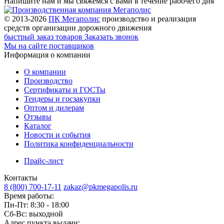
Напишите нам и мы свяжемся с вами в течение рабочего дня
© 2013-2026
ПК Мегаполис
производство и реализация
средств организации дорожного движения
быстрый заказ товаров
Заказать звонок
Мы на сайте поставщиков
Информация о компании
О компании
Производство
Сертификаты и ГОСТы
Тендеры и госзакупки
Оптом и дилерам
Отзывы
Каталог
Новости и события
Политика конфиденциальности
Прайс-лист
Контакты
8 (800) 700-17-11
zakaz@pkmegapolis.ru
Время работы:
Пн-Пт: 8:30 - 18:00
Сб-Вс: выходной
Адрес пункта выдачи: