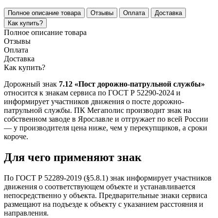
Полное описание товара
Отзывы
Оплата
Доставка
Как купить?
Полное описание товара
Отзывы
Оплата
Доставка
Как купить?
Дорожный знак
7.12 «Пост дорожно-патрульной службы»
относится к знакам сервиса по ГОСТ Р 52290-2024 и
информирует участников движения о посте дорожно-
патрульной службы. ПК Мегаполис производит знак на
собственном заводе в Ярославле и отгружает по всей России
— у производителя цена ниже, чем у перекупщиков, а сроки
короче.
Для чего применяют знак
По ГОСТ Р 52289-2019 (§5.8.1) знак информирует участников
движения о соответствующем объекте и устанавливается
непосредственно у объекта. Предварительные знаки сервиса
размещают на подъезде к объекту с указанием расстояния и
направления.