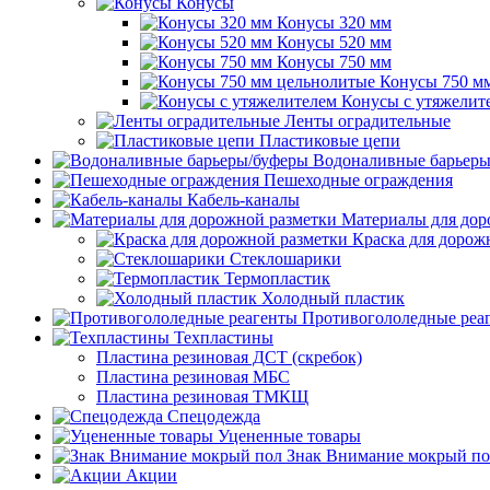
Конусы
Конусы 320 мм
Конусы 520 мм
Конусы 750 мм
Конусы 750 м
Конусы с утяжелит
Ленты оградительные
Пластиковые цепи
Водоналивные барьеры
Пешеходные ограждения
Кабель-каналы
Материалы для дор
Краска для дорож
Стеклошарики
Термопластик
Холодный пластик
Противогололедные реа
Техпластины
Пластина резиновая ДСТ (скребок)
Пластина резиновая МБС
Пластина резиновая ТМКЩ
Спецодежда
Уцененные товары
Знак Внимание мокрый по
Акции