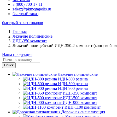
8 (800) 700-17-11
zakaz@pkmegapolis.ru
быстрый заказ
быстрый заказ товаров
Главная
Лежачие полицейские
ИДН-350 композит
Лежачий полицейский ИДН-350-2 композит (концевой эл
Наша продукция
Лежачие полицейские
ИДН-300 резина
ИДН-500 резина
ИДН-900 резина
ИДН-350 композит
ИДН-500 композит
ИДН-900 композит
ИДН-1100 композит
Дорожная сигнализация
Катафоты дорожные