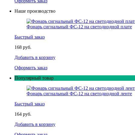
Оформить заказ
Наше производство
Фонарь сигнальный ФС-12 на светодиодной плате
Быстрый заказ
168 руб.
Добавить в корзину
Оформить заказ
Популярный товар
Фонарь сигнальный ФС-12 на светодиодной ленте
Быстрый заказ
164 руб.
Добавить в корзину
Оформить заказ