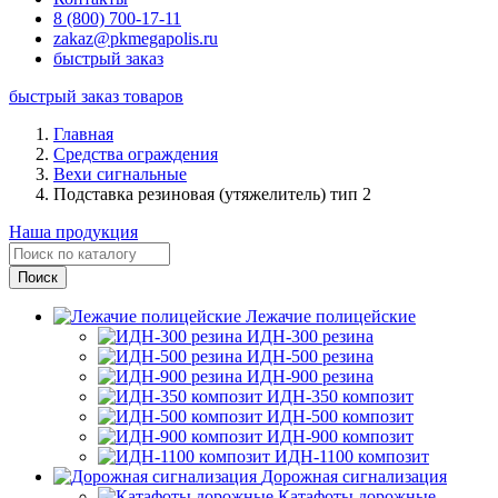
8 (800) 700-17-11
zakaz@pkmegapolis.ru
быстрый заказ
быстрый заказ товаров
Главная
Средства ограждения
Вехи сигнальные
Подставка резиновая (утяжелитель) тип 2
Наша продукция
Лежачие полицейские
ИДН-300 резина
ИДН-500 резина
ИДН-900 резина
ИДН-350 композит
ИДН-500 композит
ИДН-900 композит
ИДН-1100 композит
Дорожная сигнализация
Катафоты дорожные