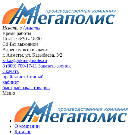
Искать в
Алматы
Время работы:
Пн-Пт: 8:30 - 18:00
Сб-Вс: выходной
Адрес пункта выдачи:
г. Алматы, ул. Казыбаева, 3/2
zakaz@pkmegapolis.ru
8 (800) 700-17-11
Заказать звонок
Скачать
прайс-лист
Личный
кабинет
быстрый заказ товаров
Меню
О компании
Каталог