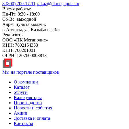
8 (800) 700-17-11
zakaz@pkmegapolis.ru
Время работы:
Пн-Пт: 8:30 - 18:00
Сб-Вс: выходной
Адрес пункта выдачи:
г. Алматы, ул. Казыбаева, 3/2
Реквизиты
ООО «ПК Мегаполис»
ИНН: 7602154353
КПП: 760201001
ОГРН: 1207600008813
Мы на портале поставщиков
О компании
Каталог
Услуги
Калькуляторы
Производство
Новости и события
Акции
Доставка и оплата
Контакты