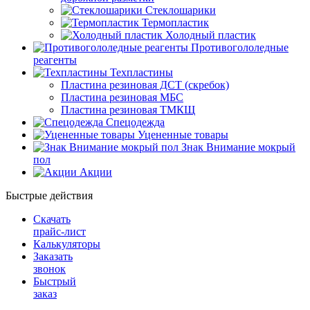
Стеклошарики
Термопластик
Холодный пластик
Противогололедные
реагенты
Техпластины
Пластина резиновая ДСТ (скребок)
Пластина резиновая МБС
Пластина резиновая ТМКЩ
Спецодежда
Уцененные товары
Знак Внимание мокрый
пол
Акции
Быстрые действия
Скачать
прайс-лист
Калькуляторы
Заказать
звонок
Быстрый
заказ