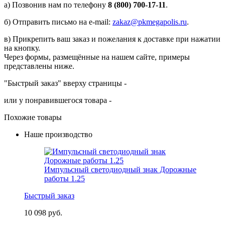
а) Позвонив нам по телефону
8 (800) 700-17-11
.
б) Отправить письмо на e-mail:
zakaz@pkmegapolis.ru
.
в) Прикрепить ваш заказ и пожелания к доставке при нажатии
на кнопку.
Через формы, размещённые на нашем сайте, примеры
представлены ниже.
"Быстрый заказ" вверху страницы -
или у понравившегося товара -
Похожие товары
Наше производство
Импульсный светодиодный знак Дорожные
работы 1.25
Быстрый заказ
10 098 руб.