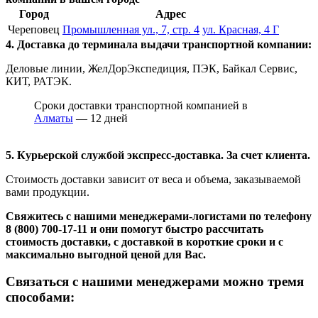
Город
Адрес
Череповец
Промышленная ул., 7, стр. 4
ул. Красная, 4 Г
4. Доставка до терминала выдачи транспортной компании:
Деловые линии, ЖелДорЭкспедиция, ПЭК, Байкал Сервис,
КИТ, РАТЭК.
Сроки доставки транспортной компанией в
Алматы
— 12 дней
5. Курьерской службой экспресс-доставка. За счет клиента.
Стоимость доставки зависит от веса и объема, заказываемой
вами продукции.
Свяжитесь с нашими менеджерами-логистами по телефону
8 (800) 700-17-11
и они помогут быстро рассчитать
стоимость доставки, с доставкой в короткие сроки и с
максимально выгодной ценой для Вас.
Связаться с нашими менеджерами можно тремя
способами: