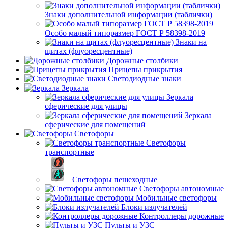
Знаки дополнительной информации (таблички)
Особо малый типоразмер ГОСТ Р 58398-2019
Знаки на
щитах (флуоресцентные)
Дорожные столбики
Прицепы прикрытия
Светодиодные знаки
Зеркала
Зеркала
сферические для улицы
Зеркала
сферические для помещений
Светофоры
Светофоры
транспортные
Светофоры пешеходные
Светофоры автономные
Мобильные светофоры
Блоки излучателей
Контроллеры дорожные
Пульты и УЗС