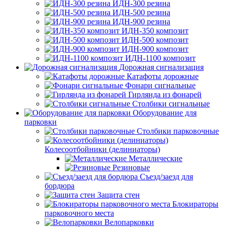
ИДН-300 резина
ИДН-500 резина
ИДН-900 резина
ИДН-350 композит
ИДН-500 композит
ИДН-900 композит
ИДН-1100 композит
Дорожная сигнализация
Катафоты дорожные
Фонари сигнальные
Гирлянда из фонарей
Столбики сигнальные
Оборудование для
парковки
Столбики парковочные
Колесоотбойники (делиниаторы)
Металлические
Резиновые
Съезд/заезд для
бордюра
Защита стен
Блокираторы
парковочного места
Велопарковки