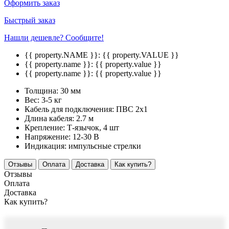
Оформить заказ
Быстрый заказ
Нашли дешевле? Сообщите!
{{ property.NAME }}:
{{ property.VALUE }}
{{ property.name }}:
{{ property.value }}
{{ property.name }}:
{{ property.value }}
Толщина:
30 мм
Вес:
3-5 кг
Кабель для подключения:
ПВС 2х1
Длина кабеля:
2.7 м
Крепление:
Т-язычок, 4 шт
Напряжение:
12-30 В
Индикация:
импульсные стрелки
Отзывы
Оплата
Доставка
Как купить?
Отзывы
Оплата
Доставка
Как купить?