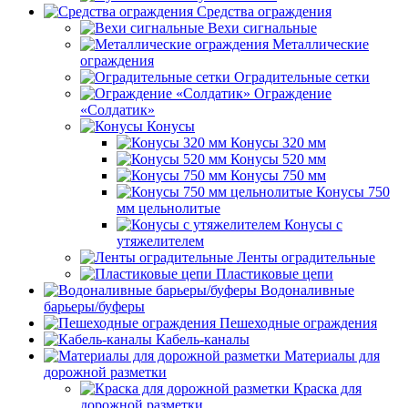
Средства ограждения
Вехи сигнальные
Металлические
ограждения
Оградительные сетки
Ограждение
«Солдатик»
Конусы
Конусы 320 мм
Конусы 520 мм
Конусы 750 мм
Конусы 750
мм цельнолитые
Конусы с
утяжелителем
Ленты оградительные
Пластиковые цепи
Водоналивные
барьеры/буферы
Пешеходные ограждения
Кабель-каналы
Материалы для
дорожной разметки
Краска для
дорожной разметки