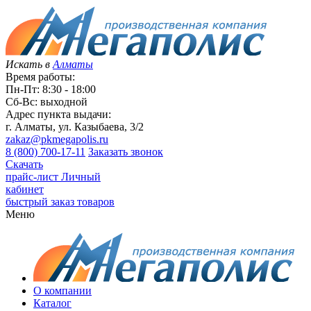
Искать в
Алматы
Время работы:
Пн-Пт: 8:30 - 18:00
Сб-Вс: выходной
Адрес пункта выдачи:
г. Алматы, ул. Казыбаева, 3/2
zakaz@pkmegapolis.ru
8 (800) 700-17-11
Заказать звонок
Скачать
прайс-лист
Личный
кабинет
быстрый заказ товаров
Меню
О компании
Каталог