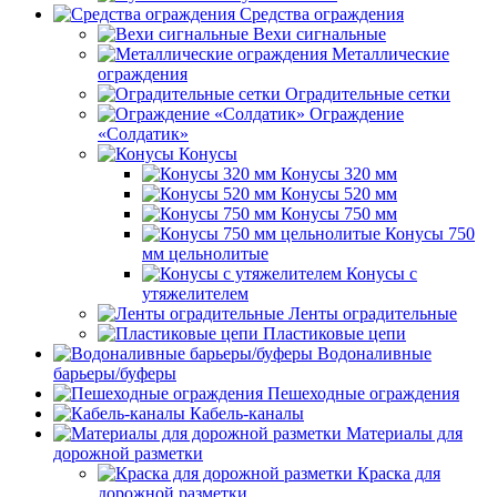
Средства ограждения
Вехи сигнальные
Металлические
ограждения
Оградительные сетки
Ограждение
«Солдатик»
Конусы
Конусы 320 мм
Конусы 520 мм
Конусы 750 мм
Конусы 750
мм цельнолитые
Конусы с
утяжелителем
Ленты оградительные
Пластиковые цепи
Водоналивные
барьеры/буферы
Пешеходные ограждения
Кабель-каналы
Материалы для
дорожной разметки
Краска для
дорожной разметки