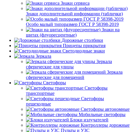
Знаки сервиса
Знаки дополнительной информации (таблички)
Особо малый типоразмер ГОСТ Р 58398-2019
Знаки на
щитах (флуоресцентные)
Дорожные столбики
Прицепы прикрытия
Светодиодные знаки
Зеркала
Зеркала
сферические для улицы
Зеркала
сферические для помещений
Светофоры
Светофоры
транспортные
Светофоры
пешеходные
Светофоры автономные
Мобильные светофоры
Блоки излучателей
Контроллеры дорожные
Пульты и УЗС