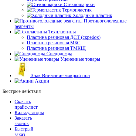
Стеклошарики
Термопластик
Холодный пластик
Противогололедные
реагенты
Техпластины
Пластина резиновая ДСТ (скребок)
Пластина резиновая МБС
Пластина резиновая ТМКЩ
Спецодежда
Уцененные товары
Знак Внимание мокрый пол
Акции
Быстрые действия
Скачать
прайс-лист
Калькуляторы
Заказать
звонок
Быстрый
заказ