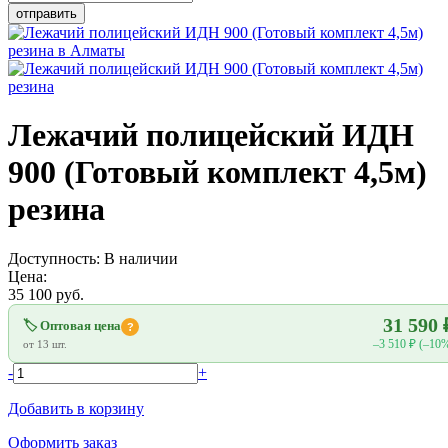
Лежачий полицейский ИДН
900 (Готовый комплект 4,5м)
резина
Доступность:
В наличии
Цена:
35 100
руб.
31 590 
🏷 Оптовая цена
?
–3 510 ₽ (–10
от 13 шт.
-
+
Добавить в корзину
Оформить заказ