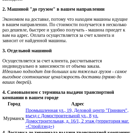
2. Машиной "до грузом" в вашем направлении
Экономим на доставке, потому что находим машины идущие
в вашем направлении. По стоимости получается в несколько
раз дешевле, быстрее и удобно получать - машина приедет к
вам на адрес. Оплата осуществляется за счет клиента и
зависит от найденной машины.
3. Отдельной машиной
Осуществляется за счет клиента, рассчитывается
индивидуально в зависимости от объема заказа.
Идеально подходит для больших или тяжелых грузов - самое
выгодное соотношение цена/скорость доставки (прямо до
ваших дверей).
4. Самовывозом с терминала выдачи транспортной
компании в вашем городе
Город
Адрес
Промышленная ул., 19, Деловой центр "Гринвич",
въезд с Домостроительной ул., 8
ул.
Мурманск
Домостроительная, д. 16/1, 2 этаж (территория маг.
«Стройлэнд»)
4. Доставка до терминала выдачи транспортной компании: