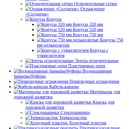
Оградительные сетки
Ограждение
«Солдатик»
Конусы
Конусы 320 мм
Конусы 520 мм
Конусы 750 мм
Конусы 750
мм цельнолитые
Конусы с
утяжелителем
Ленты оградительные
Пластиковые цепи
Водоналивные
барьеры/буферы
Пешеходные ограждения
Кабель-каналы
Материалы для
дорожной разметки
Краска для
дорожной разметки
Стеклошарики
Термопластик
Холодный пластик
Противогололедные