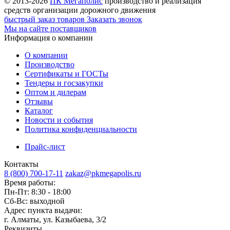
© 2013-2026
ПК Мегаполис
производство и реализация
средств организации дорожного движения
быстрый заказ товаров
Заказать звонок
Мы на сайте поставщиков
Информация о компании
О компании
Производство
Сертификаты и ГОСТы
Тендеры и госзакупки
Оптом и дилерам
Отзывы
Каталог
Новости и события
Политика конфиденциальности
Прайс-лист
Контакты
8 (800) 700-17-11
zakaz@pkmegapolis.ru
Время работы:
Пн-Пт: 8:30 - 18:00
Сб-Вс: выходной
Адрес пункта выдачи:
г. Алматы, ул. Казыбаева, 3/2
Реквизиты