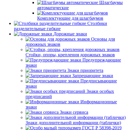
Шлагбаумы
автоматические
Комплектующие для шлагбаумов
Столбики
разделительные гибкие
Дорожные знаки
Основы для
дорожных знаков
Стойки, опоры, крепления дорожных знаков
Предупреждающие
знаки
Знаки приоритета
Запрещающие знаки
Предписывающие
знаки
Знаки особых
предписаний
Информационные
знаки
Знаки сервиса
Знаки дополнительной информации (таблички)