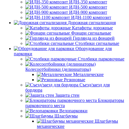
ИДН-350 композит
ИДН-500 композит
ИДН-900 композит
ИДН-1100 композит
Дорожная сигнализация
Катафоты дорожные
Фонари сигнальные
Гирлянда из фонарей
Столбики сигнальные
Оборудование для
парковки
Столбики парковочные
Колесоотбойники (делиниаторы)
Металлические
Резиновые
Съезд/заезд для
бордюра
Защита стен
Блокираторы
парковочного места
Велопарковки
Шлагбаумы
Шлагбаумы
механические