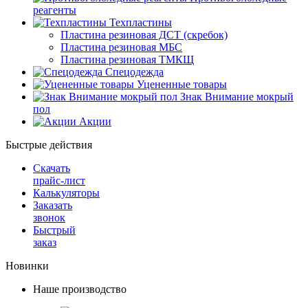
реагенты
Техпластины
Пластина резиновая ДСТ (скребок)
Пластина резиновая МБС
Пластина резиновая ТМКЩ
Спецодежда
Уцененные товары
Знак Внимание мокрый
пол
Акции
Быстрые действия
Скачать
прайс-лист
Калькуляторы
Заказать
звонок
Быстрый
заказ
Новинки
Наше производство