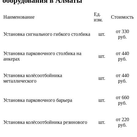
оборудования в Алматы
Ед.
Наименование
Стоимость
изм.
от 330
Установка сигнального гибкого столбика
шт.
руб.
Установка парковочного столбика на
от 440
шт.
анкерах
руб.
Установка колёсоотбойника
от 440
шт.
металлического
руб.
от 660
Установка парковочного барьера
шт.
руб.
от 220
Установка колёсоотбойника резинового
шт.
руб.