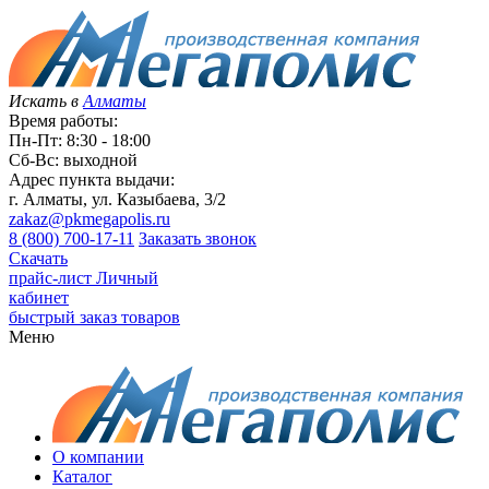
Искать в
Алматы
Время работы:
Пн-Пт: 8:30 - 18:00
Сб-Вс: выходной
Адрес пункта выдачи:
г. Алматы, ул. Казыбаева, 3/2
zakaz@pkmegapolis.ru
8 (800) 700-17-11
Заказать звонок
Скачать
прайс-лист
Личный
кабинет
быстрый заказ товаров
Меню
О компании
Каталог